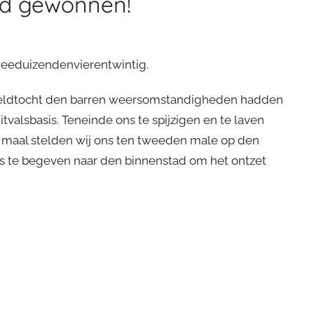
ijd gewonnen!
 tweeduizendenvierentwintig.
 veldtocht den barren weersomstandigheden hadden
tvalsbasis. Teneinde ons te spijzigen en te laven
ed maal stelden wij ons ten tweeden male op den
 te begeven naar den binnenstad om het ontzet