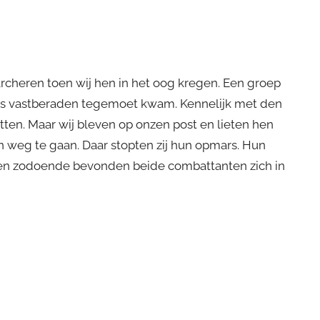
cheren toen wij hen in het oog kregen. Een groep
ons vastberaden tegemoet kwam. Kennelijk met den
ten. Maar wij bleven op onzen post en lieten hen
n weg te gaan. Daar stopten zij hun opmars. Hun
 en zodoende bevonden beide combattanten zich in