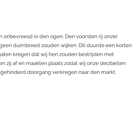
 onbevreesd in den ogen. Den voorsten rij onzer
 geen duimbreed zouden wijken. Dit duurde een korten
gaten kregen dat wij hen zouden bestrijden met
n zij af en maakten plaats zodat wij onze decibellen
ngehinderd doorgang verkregen naar den markt.