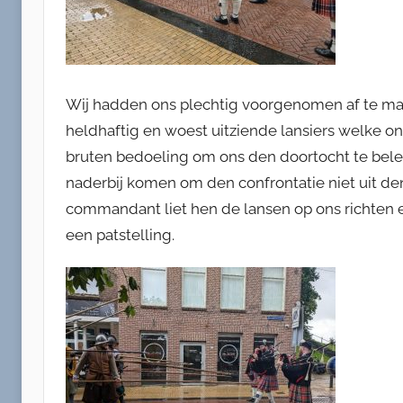
Wij hadden ons plechtig voorgenomen af te mar
heldhaftig en woest uitziende lansiers welke 
bruten bedoeling om ons den doortocht te belet
naderbij komen om den confrontatie niet uit de
commandant liet hen de lansen op ons richten
een patstelling.