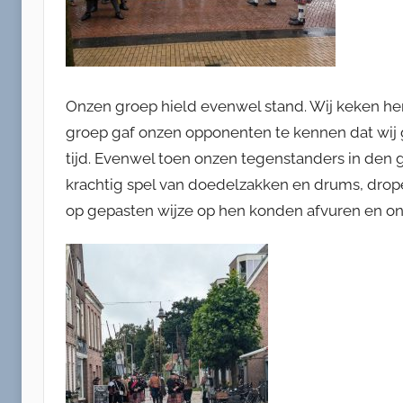
Onzen groep hield evenwel stand. Wij keken hen
groep gaf onzen opponenten te kennen dat wij
tijd. Evenwel toen onzen tegenstanders in den 
krachtig spel van doedelzakken en drums, drope
op gepasten wijze op hen konden afvuren en o