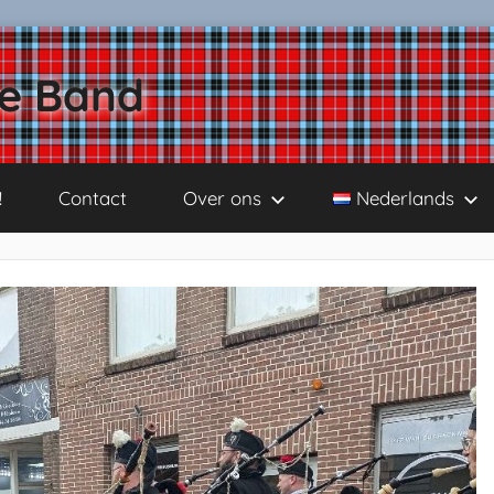
pe Band
!
Contact
Over ons
Nederlands