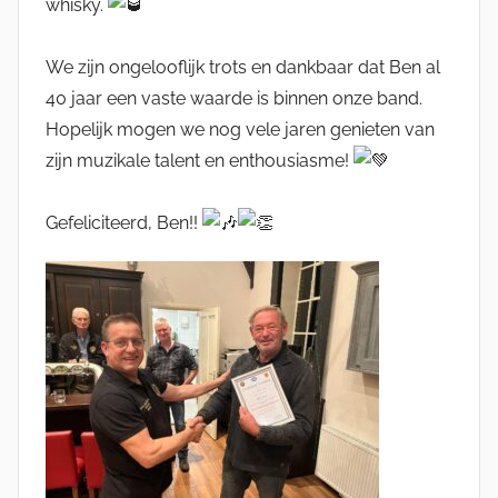
whisky.
l
We zijn ongelooflijk trots en dankbaar dat Ben al
40 jaar een vaste waarde is binnen onze band.
Hopelijk mogen we nog vele jaren genieten van
zijn muzikale talent en enthousiasme!
Gefeliciteerd, Ben!!