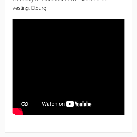
vesting, Elburg