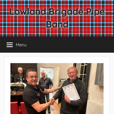
Lowland Brigade Pipe
Band
Menu