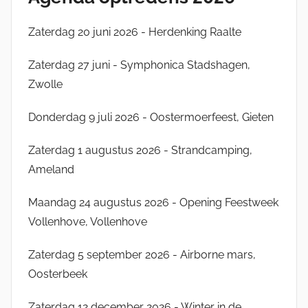
P
B
Zaterdag 20 juni 2026 - Herdenking Raalte
P
Zaterdag 27 juni - Symphonica Stadshagen,
Zwolle
Donderdag 9 juli 2026 - Oostermoerfeest, Gieten
Zaterdag 1 augustus 2026 - Strandcamping,
Ameland
Maandag 24 augustus 2026 - Opening Feestweek
Vollenhove, Vollenhove
Zaterdag 5 september 2026 - Airborne mars,
Oosterbeek
Zaterdag 12 december 2026 - Winter in de