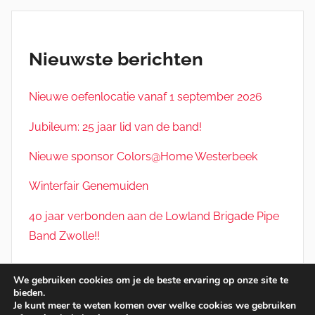
Nieuwste berichten
Nieuwe oefenlocatie vanaf 1 september 2026
Jubileum: 25 jaar lid van de band!
Nieuwe sponsor Colors@Home Westerbeek
Winterfair Genemuiden
40 jaar verbonden aan de Lowland Brigade Pipe
Band Zwolle!!
We gebruiken cookies om je de beste ervaring op onze site te
bieden.
© 2026 Lowland Brigade Pipe Band Zwolle. Deze site
Je kunt meer te weten komen over welke cookies we gebruiken