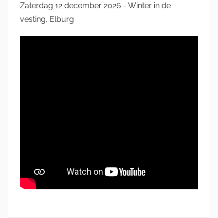
Zaterdag 12 december 2026 - Winter in de
vesting, Elburg