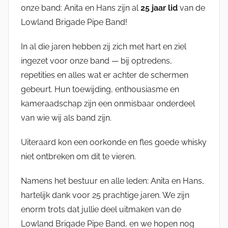
n
onze band: Anita en Hans zijn al
25 jaar lid
van de
Lowland Brigade Pipe Band!
In al die jaren hebben zij zich met hart en ziel
ingezet voor onze band — bij optredens,
repetities en alles wat er achter de schermen
gebeurt. Hun toewijding, enthousiasme en
kameraadschap zijn een onmisbaar onderdeel
van wie wij als band zijn.
Uiteraard kon een oorkonde en fles goede whisky
niet ontbreken om dit te vieren.
Namens het bestuur en alle leden: Anita en Hans,
hartelijk dank voor 25 prachtige jaren. We zijn
enorm trots dat jullie deel uitmaken van de
Lowland Brigade Pipe Band, en we hopen nog