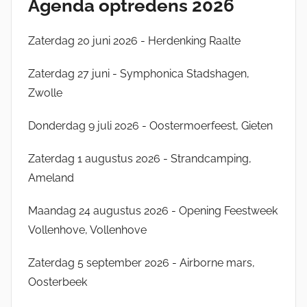
Agenda optredens 2026
L
P
B
Zaterdag 20 juni 2026 - Herdenking Raalte
P
Zaterdag 27 juni - Symphonica Stadshagen,
Zwolle
Donderdag 9 juli 2026 - Oostermoerfeest, Gieten
Zaterdag 1 augustus 2026 - Strandcamping,
Ameland
Maandag 24 augustus 2026 - Opening Feestweek
Vollenhove, Vollenhove
Zaterdag 5 september 2026 - Airborne mars,
Oosterbeek