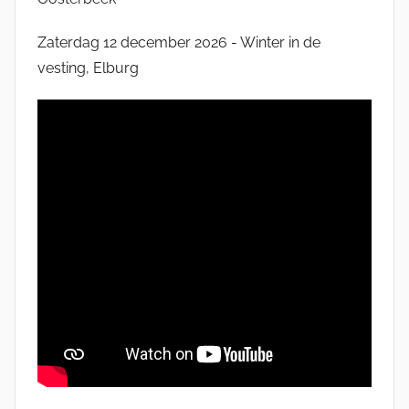
Zaterdag 12 december 2026 - Winter in de
vesting, Elburg