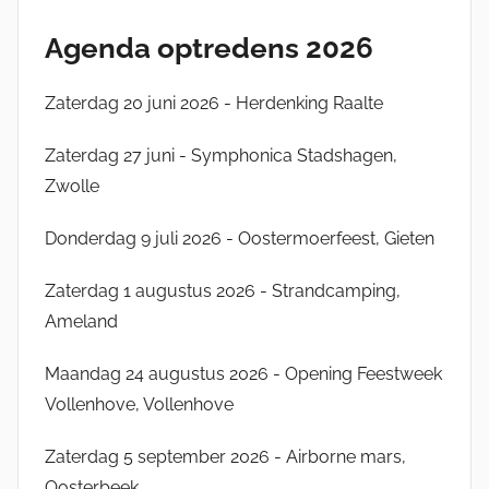
n
Agenda optredens 2026
g
e
Zaterdag 20 juni 2026 - Herdenking Raalte
l
Zaterdag 27 juni - Symphonica Stadshagen,
Zwolle
Donderdag 9 juli 2026 - Oostermoerfeest, Gieten
Zaterdag 1 augustus 2026 - Strandcamping,
Ameland
Maandag 24 augustus 2026 - Opening Feestweek
Vollenhove, Vollenhove
Zaterdag 5 september 2026 - Airborne mars,
Oosterbeek