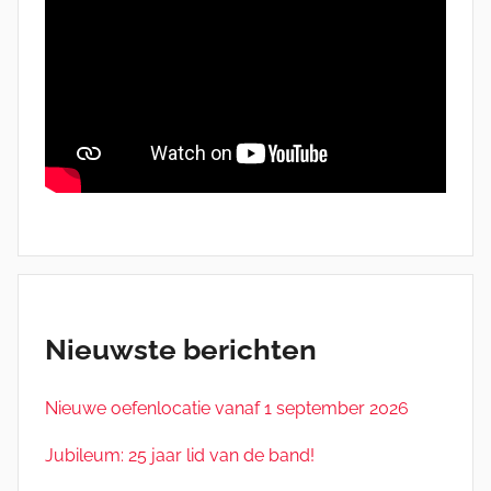
Nieuwste berichten
Nieuwe oefenlocatie vanaf 1 september 2026
Jubileum: 25 jaar lid van de band!