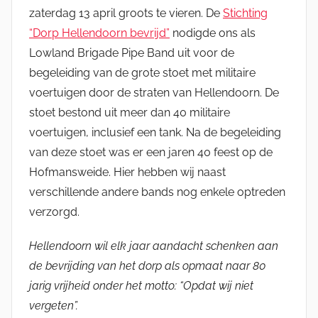
g
zaterdag 13 april groots te vieren. De
Stichting
e
“Dorp Hellendoorn bevrijd”
nodigde ons als
l
Lowland Brigade Pipe Band uit voor de
begeleiding van de grote stoet met militaire
voertuigen door de straten van Hellendoorn. De
stoet bestond uit meer dan 40 militaire
voertuigen, inclusief een tank. Na de begeleiding
van deze stoet was er een jaren 40 feest op de
Hofmansweide. Hier hebben wij naast
verschillende andere bands nog enkele optreden
verzorgd.
Hellendoorn wil elk jaar aandacht schenken aan
de bevrijding van het dorp als opmaat naar 80
jarig vrijheid onder het motto: “Opdat wij niet
vergeten”.