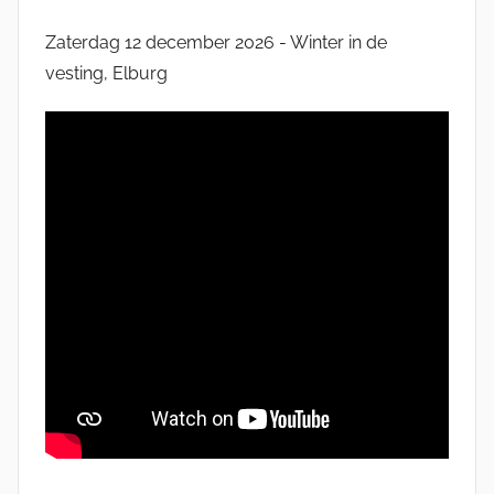
Zaterdag 12 december 2026 - Winter in de
vesting, Elburg