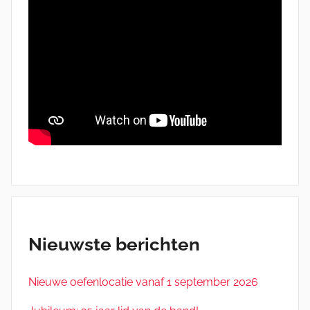
Nieuwste berichten
Nieuwe oefenlocatie vanaf 1 september 2026