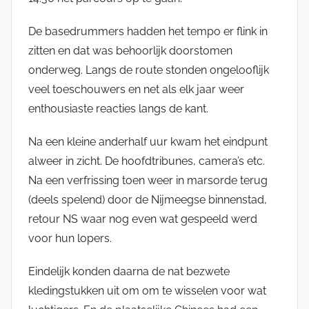
De basedrummers hadden het tempo er flink in
zitten en dat was behoorlijk doorstomen
onderweg. Langs de route stonden ongelooflijk
veel toeschouwers en net als elk jaar weer
enthousiaste reacties langs de kant.
Na een kleine anderhalf uur kwam het eindpunt
alweer in zicht. De hoofdtribunes, camera’s etc.
Na een verfrissing toen weer in marsorde terug
(deels spelend) door de Nijmeegse binnenstad,
retour NS waar nog even wat gespeeld werd
voor hun lopers.
Eindelijk konden daarna de nat bezwete
kledingstukken uit om om te wisselen voor wat