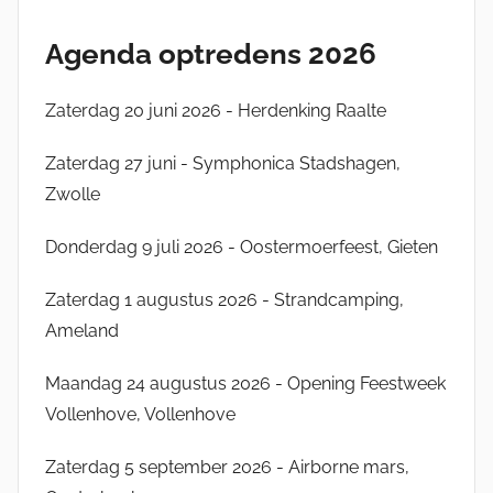
s
Agenda optredens 2026
m
a
n
Zaterdag 20 juni 2026 - Herdenking Raalte
Zaterdag 27 juni - Symphonica Stadshagen,
Zwolle
Donderdag 9 juli 2026 - Oostermoerfeest, Gieten
Zaterdag 1 augustus 2026 - Strandcamping,
Ameland
Maandag 24 augustus 2026 - Opening Feestweek
Vollenhove, Vollenhove
Zaterdag 5 september 2026 - Airborne mars,