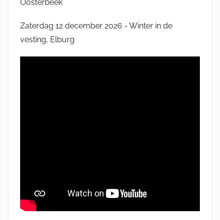
Oosterbeek
Zaterdag 12 december 2026 - Winter in de
vesting, Elburg